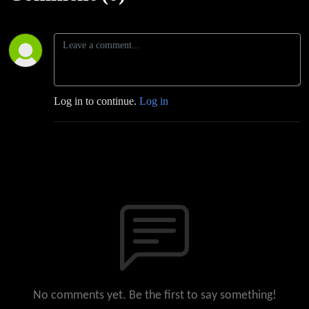
El
Halal
Podcast
Log in to continue.
Log in
No comments yet. Be the first to say something!