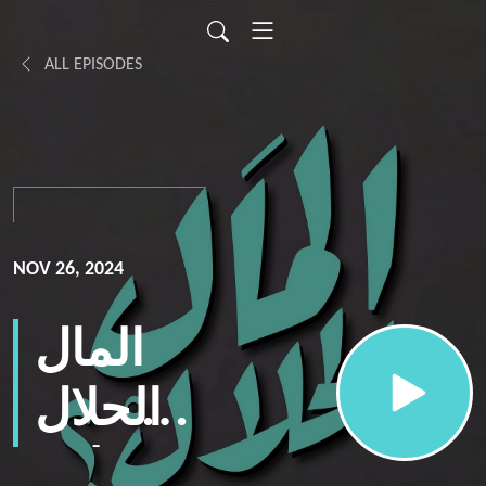
ALL EPISODES
NOV 26, 2024
المال
الحلال
حلقة